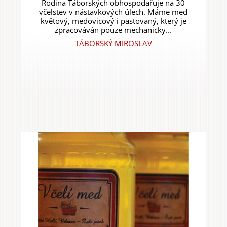
Rodina Táborských obhospodařuje na 30
včelstev v nástavkových úlech. Máme med
květový, medovicový i pastovaný, který je
zpracováván pouze mechanicky...
TÁBORSKÝ MIROSLAV