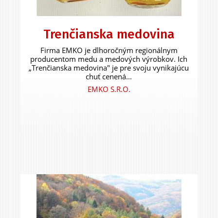
Trenčianska medovina
Firma EMKO je dlhoročným regionálnym
producentom medu a medových výrobkov. Ich
„Trenčianska medovina" je pre svoju vynikajúcu
chuť cenená...
EMKO S.R.O.