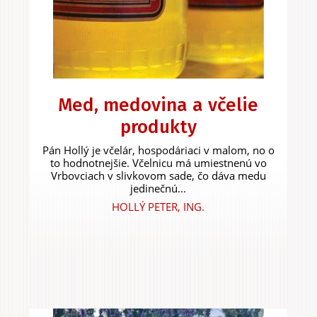
Med, medovina a včelie
produkty
Pán Hollý je včelár, hospodáriaci v malom, no o
to hodnotnejšie. Včelnicu má umiestnenú vo
Vrbovciach v slivkovom sade, čo dáva medu
jedinečnú...
HOLLÝ PETER, ING.