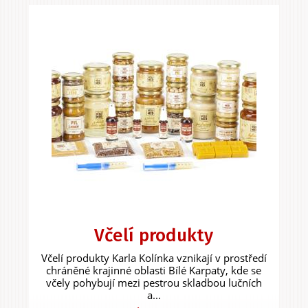
Včelí produkty
Včelí produkty Karla Kolínka vznikají v prostředí
chráněné krajinné oblasti Bílé Karpaty, kde se
včely pohybují mezi pestrou skladbou lučních
a...