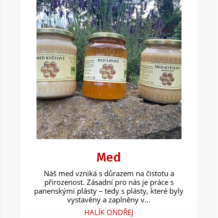
Med
Náš med vzniká s důrazem na čistotu a
přirozenost. Zásadní pro nás je práce s
panenskými plásty – tedy s plásty, které byly
vystavěny a zaplněny v...
HALÍK ONDŘEJ