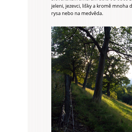
jeleni, jezevci, lišky a kromě mnoha
rysa nebo na medvěda.