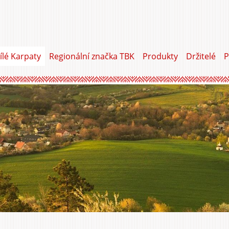
ílé Karpaty
Regionální značka TBK
Produkty
Držitelé
P