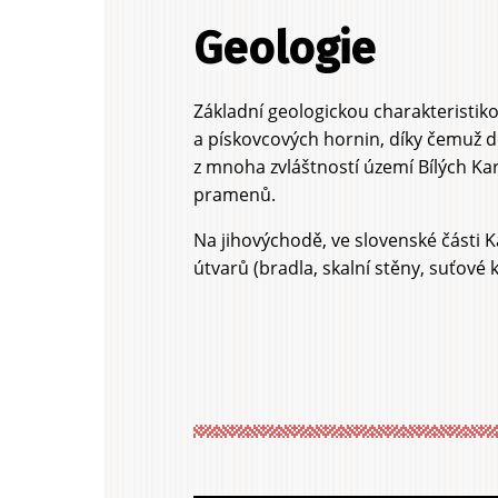
Geologie
Základní geologickou charakteristikou
a pískovcových hornin, díky čemuž 
z mnoha zvláštností území Bílých Kar
pramenů.
Na jihovýchodě, ve slovenské části 
útvarů (bradla, skalní stěny, suťové 