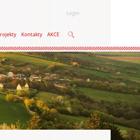
Login
rojekty
Kontakty
AKCE
Vyhledávání