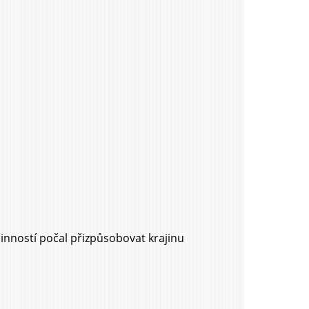
inností počal přizpůsobovat krajinu