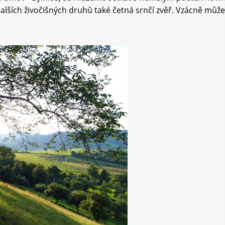
 dalších živočišných druhů také četná srnčí zvěř. Vzácně můž