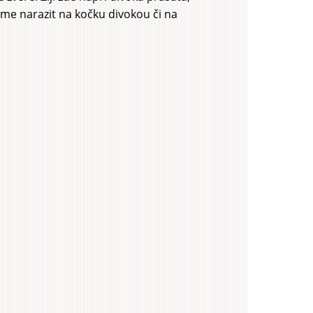
eme narazit na kočku divokou či na