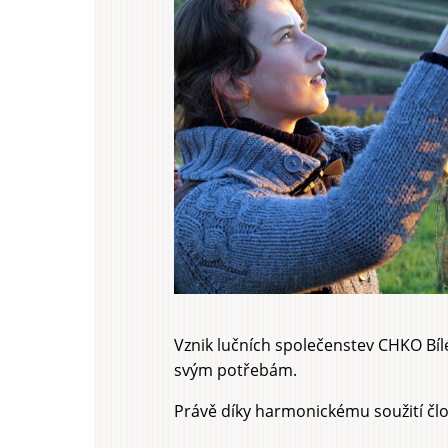
Vznik lučních společenstev CHKO Bíl
svým potřebám.
Právě díky harmonickému soužití člo