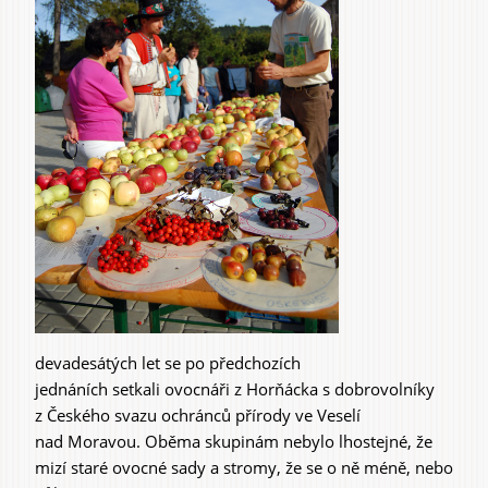
devadesátých let se po předchozích
jednáních setkali ovocnáři z Horňácka s dobrovolníky
z Českého svazu ochránců přírody ve Veselí
nad Moravou. Oběma skupinám nebylo lhostejné, že
mizí staré ovocné sady a stromy, že se o ně méně, nebo