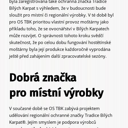
byla zaregistrována také ochranná značka Tradice
Bílých Karpat s výhledem, že v budoucnosti bude
sloužit pro místní či regionální výrobky. V té době byl
pro OS TBK prioritou vlastní provoz moštárny jako
příkladu toho, že se ovocnářství v Bílých Karpatech
může rozvíjet. O správnosti tohoto kroku svědčí
skutečnost, že po celou dobu fungování hostětínské
moštárny byla její produkce každoročně vyprodána
ještě před zahájením další zpracovatelské sezóny.
Dobrá značka
pro místní výrobky
V současné době se OS TBK zabývá projektem
udělování regionální ochranné značky Tradice Bílých
Karpat®. Jejím smyslem je podpora výrobců