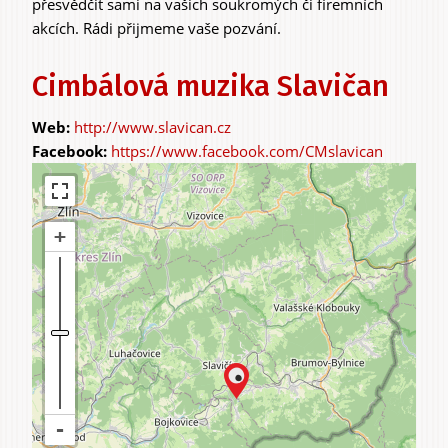
přesvědčit sami na vašich soukromých či firemních
akcích. Rádi přijmeme vaše pozvání.
Cimbálová muzika Slavičan
http://www.slavican.cz
https://www.facebook.com/CMslavican