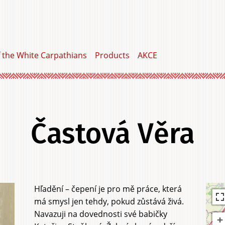
f the White Carpathians
Products
AKCE
Častová Věra
Hľadění – čepení je pro mě práce, která
má smysl jen tehdy, pokud zůstává živá.
Navazuji na dovednosti své babičky