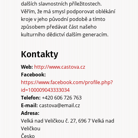
dalších slavnostních příležitostech.
Věřím, že má smysl podporovat oblékání
kroje v jeho původní podobě a tímto
způsobem předávat část našeho
kulturního dědictví dalším generacím.
Kontakty
http://www.castova.cz
https://www.facebook.com/profile.php?
id=100009043333034
Telefon:
+420 606 726 763
E-mail:
castova@email.cz
Adresa:
Velká nad Veličkou č. 27, 696 7 Velká nad
Veličkou
Česko